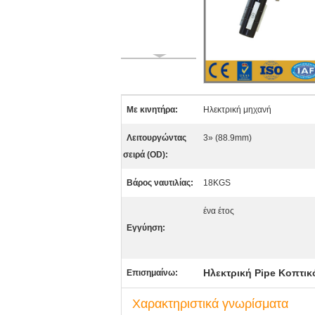
Με κινητήρα:
Ηλεκτρική μηχανή
Λειτουργώντας
3» (88.9mm)
σειρά (OD):
Βάρος ναυτιλίας:
18KGS
ένα έτος
Εγγύηση:
Ηλεκτρική Pipe Κοπτικ
Επισημαίνω:
Χαρακτηριστικά γνωρίσματα