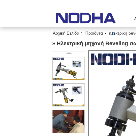
Αρχική Σελίδα
Προϊόντα
ηλεκτρική be
» Ηλεκτρική μηχανή Beveling σ