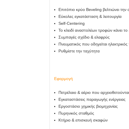
Επιτόπιο κρύο Beveling βελτιώνει την
Εύκολες εγκατάσταση & λειτουργία
Self-Centering
Το κλειδί αναστολέων τροφών κάνει το 
Συμπαγές σχέδιο & ελαφρύς
Πνευματικός που οδηγείται ηλεκτρικός 
Ρυθμίστε την ταχύτητα
Εφαρμογή
Πετρέλαιο & αέριο που αρχειοθετούντα
Εγκαταστάσεις παραγωγής ενέργειας
Εργοστάσιο χημικής βιομηχανίας
Πυρηνικός σταθμός
Κτήριο & επισκευή σκαφών