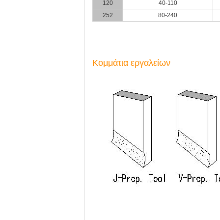
120
40-110
252
80-240
Κομμάτια εργαλείων