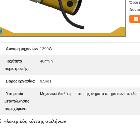
Όροι 
Δυνατ
Δύναμη μηχανών:
1200W
Ταχύτητα
48r/min
περιστροφής:
Βάρος εργασίας:
9.5kgs
Υπηρεσία
Μηχανικοί διαθέσιμοι στα μηχανήματα υπηρεσιών στο εξωτ
μεταπώλησης
παρεχόμενη:
ό
Ηλεκτρικός κόπτης σωλήνων
,