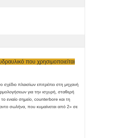
δραυλικό που χρησιμοποιείται
ο σχέδιο πλαισίων επιτρέπει στη μηχανή
αρμολογήσεων για την ισχυρή, σταθερή
ο ενιαίο σημείο, counterbore και τη
ραντο σωλήνα, που κυμαίνεται από 2» σε