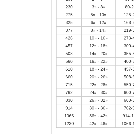
230
3» - 8»
80-2
275
5» - 10»
125-
325
6» - 12»
168-
377
8» - 14»
219-
426
10» - 16»
273-
457
12» - 18»
300-
508
14» - 20»
355-
560
16» - 22»
400-
610
18» - 24»
457-
660
20» - 26»
508-
715
22» - 28»
550-
762
24» - 30»
600-
830
26» - 32»
660-
914
30» - 36»
762-
1066
36» - 42»
914-
1230
42» - 48»
1066-