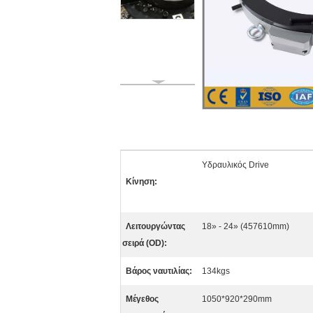
Υδραυλικός Drive
Κίνηση:
Λειτουργώντας
18» - 24» (457610mm)
σειρά (OD):
Βάρος ναυτιλίας:
134kgs
Μέγεθος
1050*920*290mm