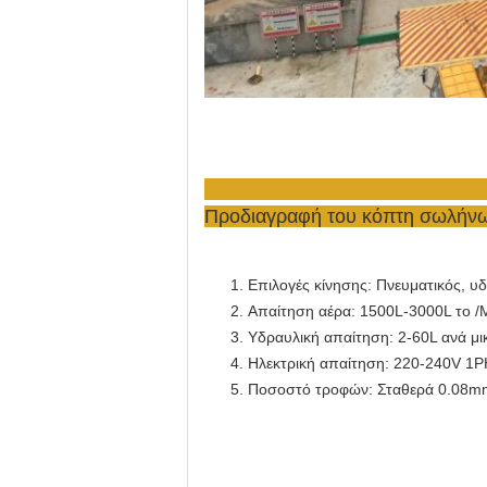
Προδιαγραφή
του κόπτη σωλήνω
Επιλογές κίνησης: Πνευματικός, υδ
Απαίτηση αέρα: 1500L-3000L το /
Υδραυλική απαίτηση: 2-60L ανά μ
Ηλεκτρική απαίτηση: 220-240V 1
Ποσοστό τροφών: Σταθερά 0.08m