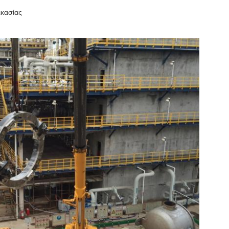
ικασίας