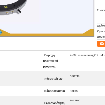
Συσκε
Χρόνο
Όροι 
Δυνατ
Παροχή
2-60L ανά minute@12.5Mp
ηλεκτρικού
ρεύματος:
≤30mm
πάχος τοίχων:
Βάρος εργασίας:
85kgs
ένα έτος
Εξουσιοδότηση: