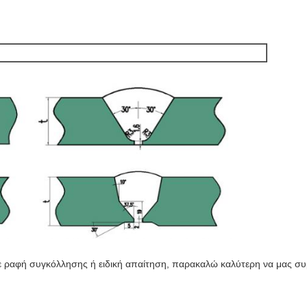
ε ραφή συγκόλλησης ή ειδική απαίτηση, παρακαλώ καλύτερη να μας σ