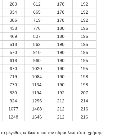
283
612
178
192
334
665
178
192
386
719
178
192
438
776
180
195
469
807
180
195
518
862
190
195
570
910
190
195
618
960
190
195
670
1020
190
195
719
1084
190
198
770
1134
190
198
830
1194
192
207
924
1296
212
214
1077
1468
212
216
1248
1646
212
216
 το μέγεθος επίλεκτο και τον υδραυλικό τύπο χρήσης