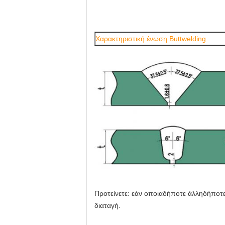
Χαρακτηριστική ένωση Buttwelding
Προτείνετε: εάν οποιαδήποτε άλληδήποτ
διαταγή.