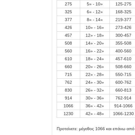
275
5» - 10»
125-275
325
6» - 12»
168-325
377
8» - 14»
219-377
426
10» - 16»
273-426
457
12» - 18»
300-457
508
14» - 20»
355-508
560
16» - 22»
400-560
610
18» - 24»
457-610
660
20» - 26»
508-660
715
22» - 28»
550-715
762
24» - 30»
600-762
830
26» - 32»
660-813
914
30» - 36»
762-914
1066
36» - 42»
914-1066
1230
42» - 48»
1066-1230
Προτείνετε: μέγεθος 1066 και επάνω από