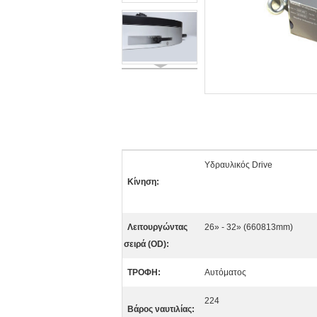
Υδραυλικός Drive
Κίνηση:
Λειτουργώντας
26» - 32» (660813mm)
σειρά (OD):
ΤΡΟΦΗ:
Αυτόματος
224
Βάρος ναυτιλίας: