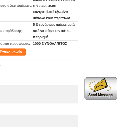
υασία λεπτομέρειες:
την περίπτωση
κοντραπλακέ έξω, ένα
σύνολο κάθε περίπτωσ
5-8 εργάσιμες ημέρες μετά
ς παράδοσης:
από να πάρει τον κάτω -
πληρωμή
ότητα προσφοράς:
1000 ΣΎΝΟΛΑ/ΈΤΟΣ
Επικοινωνία
Z